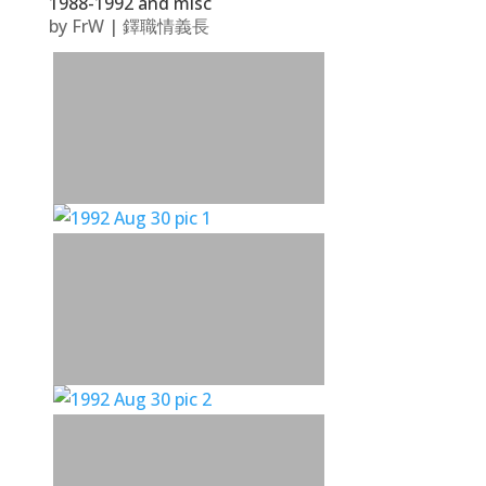
1988-1992 and misc
by
FrW
|
鐸職情義長