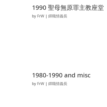
1990 聖母無原罪主教座堂
by
FrW
|
鐸職情義長
1980-1990 and misc
by
FrW
|
鐸職情義長