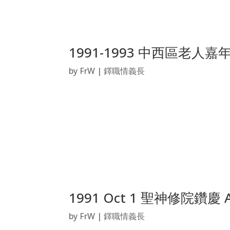
1991-1993 中西區老人嘉
by
FrW
|
鐸職情義長
1991 Oct 1 聖神修院鑽慶 
by
FrW
|
鐸職情義長