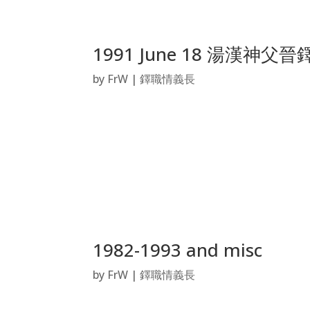
1991 June 18 湯漢神
by
FrW
|
鐸職情義長
1982-1993 and misc
by
FrW
|
鐸職情義長