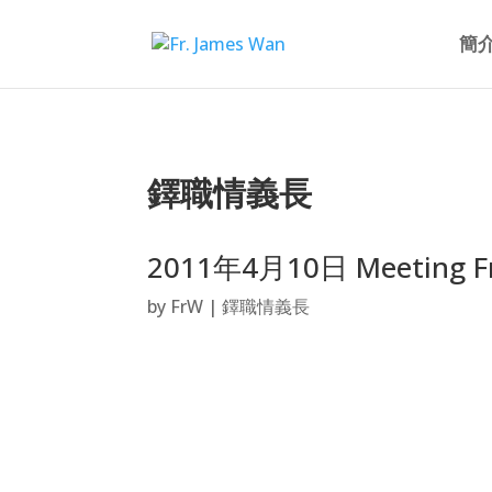
簡
鐸職情義長
2011年4月10日 Meeting Fr.
by
FrW
|
鐸職情義長