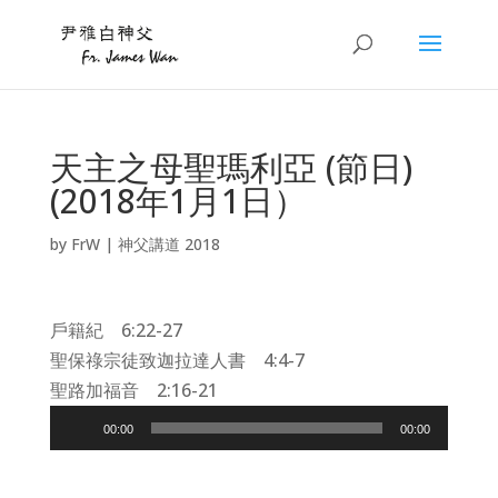
天主之母聖瑪利亞 (節日)
(2018年1月1日）
by
FrW
|
神父講道 2018
戶籍紀 6:22-27
聖保祿宗徒致迦拉達人書 4:4-7
聖路加福音 2:16-21
Audio
00:00
00:00
Player