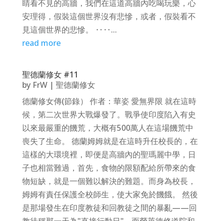
睛看不見的高牆，我們在這道高牆內吃喝玩樂，心
安理得，假裝這個世界沒有悲慘，或者，假裝看不
見這個世界的悲慘。 ‥‥...
read more
聖德蘭修女 #11
by
FrW
|
聖德蘭修女
德蘭修女傳(節錄） 作者：華姿 愛無界限 就在這時
候，第二次世界大戰爆發了。戰爭使印度陷入有史
以來最嚴重的饑荒，大概有500萬人在這場饑荒中
喪失了生命。 德蘭姆姆就是在這時升任校長的，在
這樣的大環境裡，即便是高牆內的聖瑪麗中學，日
子也相當難過，首先，食物的限額配給所帶來的食
物短缺，就是一個難以解決的難題。而身為校長，
姆姆有責任保護全校師生，使大家免於饑餓。 然後
是那場發生在印度教徒和回教徒之間的暴亂——回
教徒稱那一天為"直接行動日"。而勞萊德修道院和