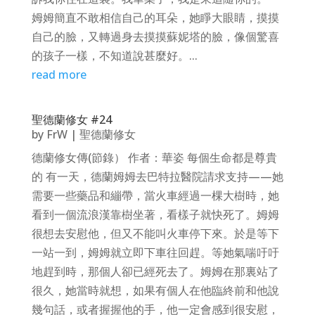
姆姆簡直不敢相信自己的耳朵，她睜大眼睛，摸摸
自己的臉，又轉過身去摸摸蘇妮塔的臉，像個驚喜
的孩子一樣，不知道說甚麼好。...
read more
聖德蘭修女 #24
by
FrW
|
聖德蘭修女
德蘭修女傳(節錄） 作者：華姿 每個生命都是尊貴
的 有一天，德蘭姆姆去巴特拉醫院請求支持——她
需要一些藥品和繃帶，當火車經過一棵大樹時，她
看到一個流浪漢靠樹坐著，看樣子就快死了。姆姆
很想去安慰他，但又不能叫火車停下來。於是等下
一站一到，姆姆就立即下車往回趕。等她氣喘吁吁
地趕到時，那個人卻已經死去了。姆姆在那裏站了
很久，她當時就想，如果有個人在他臨終前和他說
幾句話，或者握握他的手，他一定會感到很安慰，