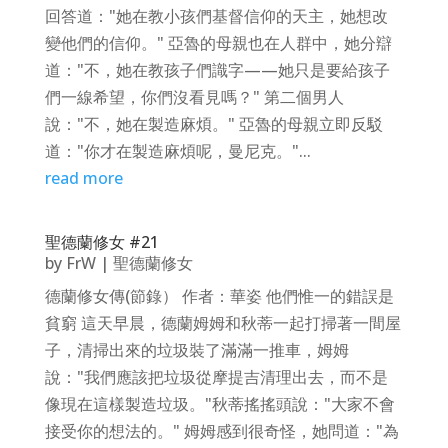
回答道："她在教小孩們基督信仰的天主，她想改
變他們的信仰。" 亞魯的母親也在人群中，她分辯
道："不，她在教孩子們識字——她只是要給孩子
們一線希望，你們沒看見嗎？" 第二個男人
說："不，她在製造麻煩。" 亞魯的母親立即反駁
道："你才在製造麻煩呢，曼尼克。"...
read more
聖德蘭修女 #21
by
FrW
|
聖德蘭修女
德蘭修女傳(節錄） 作者：華姿 他們惟一的錯誤是
貧窮 這天早晨，德蘭姆姆和秋蒂一起打掃著一間屋
子，清掃出來的垃圾裝了滿滿一推車，姆姆
說："我們應該把垃圾從摩提吉清理出去，而不是
像現在這樣製造垃圾。"秋蒂搖搖頭說："大家不會
接受你的想法的。" 姆姆感到很奇怪，她問道："為