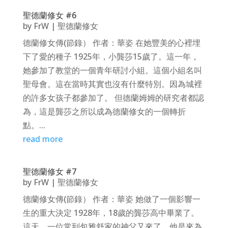
聖德蘭修女 #6
by
FrW
|
聖德蘭修女
德蘭修女傳(節錄） 作者：華姿 在她豐美的心裡埋
下了愛的種子 1925年，小龔莎15歲了。這一年，
她參加了教堂的一個青年研討小組。這個小組名叫
聖母會。這在當時其實也沒有什麼特別。因為城裡
的許多女孩子都參加了。 但德蘭姆姆的研究者都認
為，這是龔莎之所以成為德蘭修女的一個轉折
點。...
read more
聖德蘭修女 #7
by
FrW
|
聖德蘭修女
德蘭修女傳(節錄） 作者：華姿 她做了一個影響一
生的重大決定 1928年，18歲的龔莎高中畢業了。
這天，一位常到包雅舒家的神父又來了，他是來為