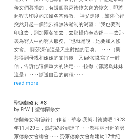
修女們募捐的，有幾個勞萊德修女會的修女，即將
起程去印度的加爾各答傳教。 神父走後，龔莎心裡
突然升起一個強烈得無法遏制的渴望："我也要到
印度去，到加爾各答去，去那裡侍奉基督——去那
裏為窮人中的窮人服務。"也就是說，她要加入修
女會。 龔莎深信這是天主對她的召喚。 ‥‥（龔
莎得到母親和姐姐的支持後，又)給拉撒寫了一封
信，告訴他這個重大的決定‥‥拉撒（卻認爲妹妹
這是）‥‥斷送自己的前程‥‥...
read more
聖德蘭修女 #8
by
FrW
|
聖德蘭修女
德蘭修女傳(節錄） 作者：華姿 我就叫德蘭吧 1928
年11月29日，龔莎終於到達了‥‥都柏林附近的勞
萊德修女會總會‥‥ 勞萊德修女會創建於17世紀