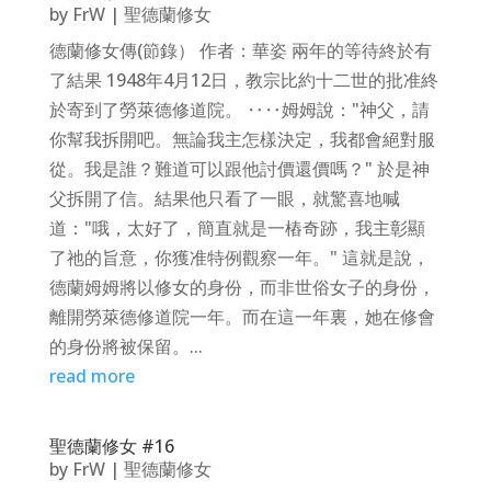
by
FrW
|
聖德蘭修女
德蘭修女傳(節錄） 作者：華姿 兩年的等待終於有
了結果 1948年4月12日，教宗比約十二世的批准終
於寄到了勞萊德修道院。 ‥‥姆姆說："神父，請
你幫我拆開吧。無論我主怎樣決定，我都會絕對服
從。我是誰？難道可以跟他討價還價嗎？" 於是神
父拆開了信。結果他只看了一眼，就驚喜地喊
道："哦，太好了，簡直就是一樁奇跡，我主彰顯
了祂的旨意，你獲准特例觀察一年。" 這就是說，
德蘭姆姆將以修女的身份，而非世俗女子的身份，
離開勞萊德修道院一年。而在這一年裏，她在修會
的身份將被保留。...
read more
聖德蘭修女 #16
by
FrW
|
聖德蘭修女