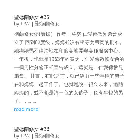
聖德蘭修女 #35
by
FrW
|
聖德蘭修女
德蘭修女傳(節錄） 作者：華姿 仁愛傳教兄弟會成
立了 回到印度後，姆姆並沒有坐等梵蒂岡的批准。
她繼續馬不停蹄地在印度各地開辦各種服務中心。
一年後，也就是1963年的春天，仁愛傳教修女會的
一個男性分會正式宣告成立。這就是：仁愛傳教兄
弟會。 其實，在此之前，就已經有一些年輕的男子
在和姆姆一起工作了。也就是說，很久以來，追隨
姆姆的，並不都是清一色的女孩子，也有年輕的男
子。 .........
read more
聖德蘭修女 #36
by
FrW
|
聖德蘭修女