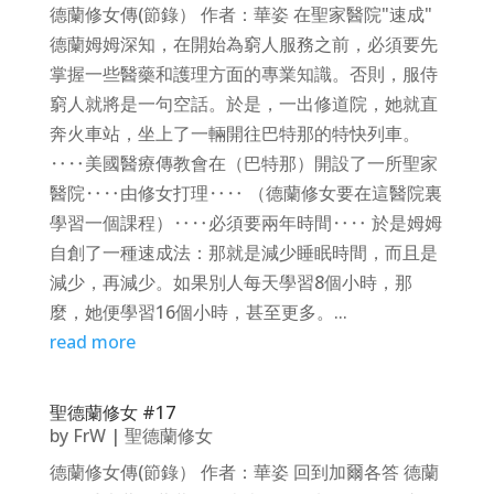
德蘭修女傳(節錄） 作者：華姿 在聖家醫院"速成"
德蘭姆姆深知，在開始為窮人服務之前，必須要先
掌握一些醫藥和護理方面的專業知識。否則，服侍
窮人就將是一句空話。於是，一出修道院，她就直
奔火車站，坐上了一輛開往巴特那的特快列車。
‥‥美國醫療傳教會在（巴特那）開設了一所聖家
醫院‥‥由修女打理‥‥ （德蘭修女要在這醫院裏
學習一個課程）‥‥必須要兩年時間‥‥ 於是姆姆
自創了一種速成法：那就是減少睡眠時間，而且是
減少，再減少。如果別人每天學習8個小時，那
麼，她便學習16個小時，甚至更多。...
read more
聖德蘭修女 #17
by
FrW
|
聖德蘭修女
德蘭修女傳(節錄） 作者：華姿 回到加爾各答 德蘭