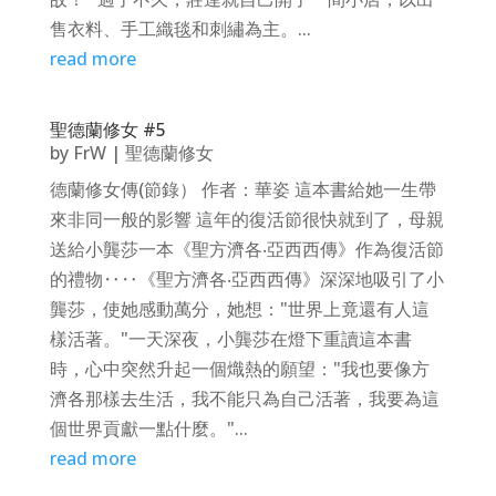
售衣料、手工織毯和刺繡為主。...
read more
聖德蘭修女 #5
by
FrW
|
聖德蘭修女
德蘭修女傳(節錄） 作者：華姿 這本書給她一生帶
來非同一般的影響 這年的復活節很快就到了，母親
送給小龔莎一本《聖方濟各‧亞西西傳》作為復活節
的禮物‥‥《聖方濟各‧亞西西傳》深深地吸引了小
龔莎，使她感動萬分，她想："世界上竟還有人這
樣活著。"一天深夜，小龔莎在燈下重讀這本書
時，心中突然升起一個熾熱的願望："我也要像方
濟各那樣去生活，我不能只為自己活著，我要為這
個世界貢獻一點什麼。"...
read more