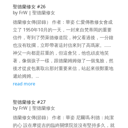
聖德蘭修女 #26
by
FrW
|
聖德蘭修女
德蘭修女傳(節錄） 作者：華姿 仁愛傳教修女會成
立了 1950年10月的一天，一封來自梵蒂岡的重要
信件，寄到了勞萊德修道院，神父看過後，一分鐘
也沒有耽擱，立即帶著這封信來到了高瑪家。......
神父一向都是莊重的，但這會兒，他也頑皮地笑
著，像個孩子一樣，跟德蘭姆姆做了一個鬼臉，然
後才從皮包裏取出那封重要來信，站起來很鄭重地
遞給姆姆。...
read more
聖德蘭修女 #27
by
FrW
|
聖德蘭修女
德蘭修女傳(節錄） 作者：華姿 尼爾瑪‧利德：純潔
的心 設在摩提吉的臨終關懷院並沒有堅持多久，就