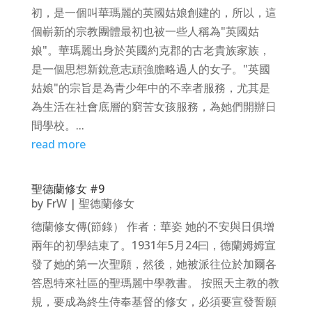
初，是一個叫華瑪麗的英國姑娘創建的，所以，這
個嶄新的宗教團體最初也被一些人稱為"英國姑
娘"。華瑪麗出身於英國約克郡的古老貴族家族，
是一個思想新銳意志頑強膽略過人的女子。"英國
姑娘"的宗旨是為青少年中的不幸者服務，尤其是
為生活在社會底層的窮苦女孩服務，為她們開辦日
間學校。...
read more
聖德蘭修女 #9
by
FrW
|
聖德蘭修女
德蘭修女傳(節錄） 作者：華姿 她的不安與日俱增
兩年的初學結束了。1931年5月24曰，德蘭姆姆宣
發了她的第一次聖願，然後，她被派往位於加爾各
答恩特來社區的聖瑪麗中學教書。 按照天主教的教
規，要成為終生侍奉基督的修女，必須要宣發誓願