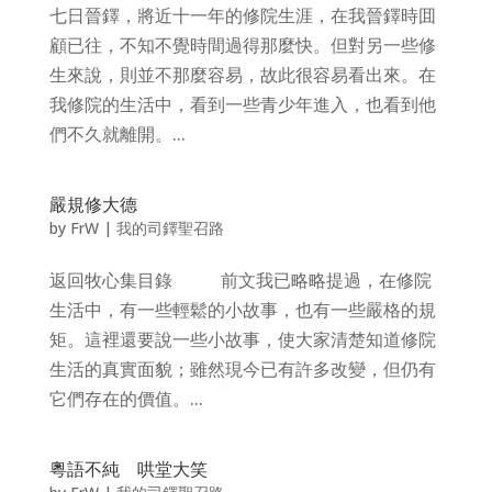
七日晉鐸，將近十一年的修院生涯，在我晉鐸時囬
顧已往，不知不覺時間過得那麼快。但對另一些修
生來說，則並不那麼容易，故此很容易看出來。在
我修院的生活中，看到一些青少年進入，也看到他
們不久就離開。...
嚴規修大德
by
FrW
|
我的司鐸聖召路
返回牧心集目錄 前文我已略略提過，在修院
生活中，有一些輕鬆的小故事，也有一些嚴格的規
矩。這裡還要說一些小故事，使大家清楚知道修院
生活的真實面貌；雖然現今已有許多改變，但仍有
它們存在的價值。...
粵語不純 哄堂大笑