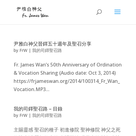
尹雅白神父晉鐸五十週年及聖召分享
by
FrW
|
我的司鐸聖召路
Fr. James Wan’s 50th Anniversary of Ordination
& Vocation Sharing (Audio date: Oct 3, 2014)
https://frjameswan.org/2014/100314_Fr_Wan_
Vocation.MP3...
我的司鐸聖召路 – 目錄
by
FrW
|
我的司鐸聖召路
主賜靈感 聖召的種子 初進修院 聖神修院 神父之死