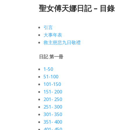
聖女傅天娜日記 – 目錄
引言
大事年表
救主慈悲九日敬禮
日記 第一冊
1-50
51-100
101-150
151- 200
201- 250
251- 300
301- 350
351- 400
401- 450