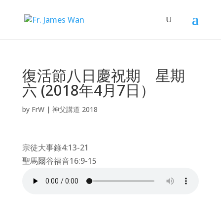
復活節八日慶祝期 星期
六 (2018年4月7日）
by
FrW
|
神父講道 2018
宗徒大事錄4:13-21
聖馬爾谷福音16:9-15