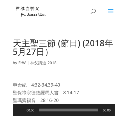
天主聖三節 (節日) (2018年
5月27日）
by
FrW
|
神父講道 2018
申命紀 4:32-34,39-40
聖保祿宗徒致羅馬人書 8:14-17
聖瑪竇福音 28:16-20
Audio
00:00
00:00
Player