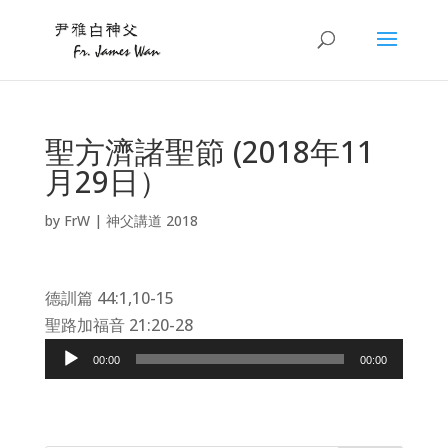
聖方濟諸聖節 (2018年11
月29日）
by
FrW
|
神父講道 2018
德訓篇 44:1,10-15
聖路加福音 21:20-28
Audio
00:00
00:00
Player