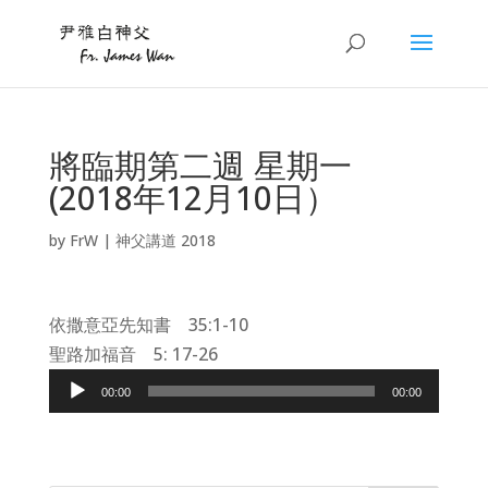
將臨期第二週 星期一
(2018年12月10日）
by
FrW
|
神父講道 2018
依撒意亞先知書 35:1-10
聖路加福音 5: 17-26
Audio
00:00
00:00
Player