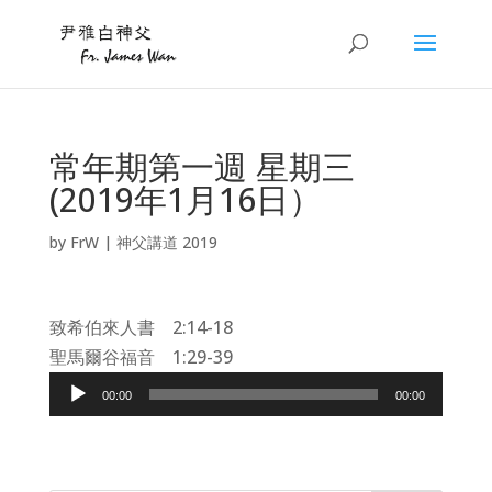
常年期第一週 星期三
(2019年1月16日）
by
FrW
|
神父講道 2019
致希伯來人書 2:14-18
聖馬爾谷福音 1:29-39
Audio
00:00
00:00
Player