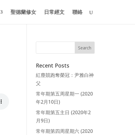
聖德蘭修女
日常經文
聯絡
Recent Posts
紅塵競跑奪榮冠：尹雅白神
父
常年期第五周星期一 (2020
年2月10日)
常年期第五主日 (2020年2
月9日)
常年期第四周星期六 (2020