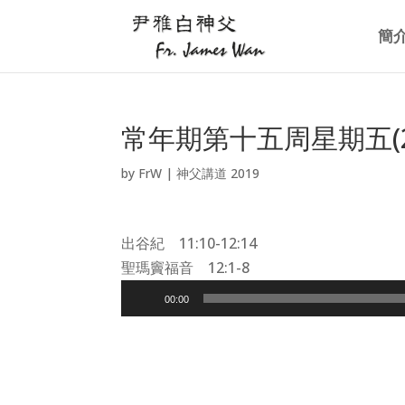
簡
常年期第十五周星期五(20
by
FrW
|
神父講道 2019
出谷紀 11:10-12:14
聖瑪竇福音 12:1-8
Audio
00:00
Player