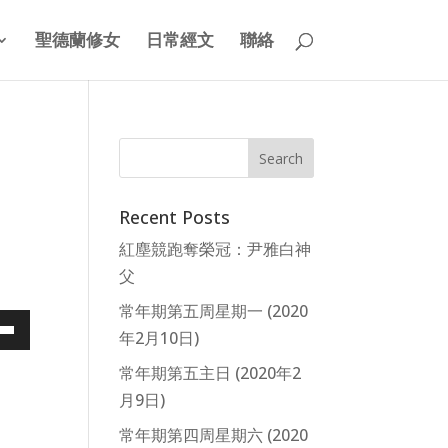
聖德蘭修女
日常經文
聯絡
Recent Posts
紅塵競跑奪榮冠：尹雅白神
父
常年期第五周星期一 (2020
年2月10日)
Down
常年期第五主日 (2020年2
w
月9日)
常年期第四周星期六 (2020