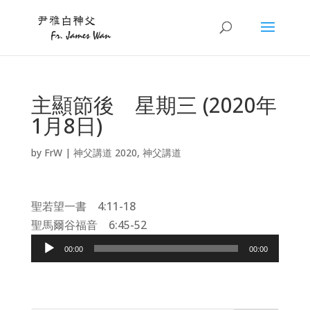
主顯節後 星期三 (2020年
1月8日)
by
FrW
|
神父講道 2020
,
神父講道
聖若望一書 4:11-18
聖馬爾谷福音 6:45-52
Audio
00:00
00:00
Player