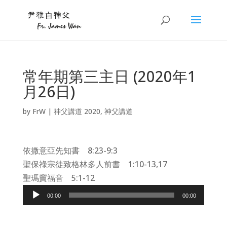
常年期第三主日 (2020年1
月26日)
by
FrW
|
神父講道 2020
,
神父講道
依撒意亞先知書 8:23-9:3
聖保祿宗徒致格林多人前書 1:10-13,17
聖瑪竇福音 5:1-12
Audio
00:00
00:00
Player