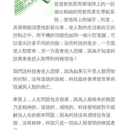
從發射衛星而將地球上的一切
做出精細的照射而產生導航系
統，使地球上的城市，街道，
房屋都能清楚地影射出來，使人類的生活都在它的
控制之中。而手機的功能也如同一個小型電腦，可
以發出許多不同的功能；這些科技的進步，一方面
使人類驚奇，另一方面會使人恐懼，因為不知道科
技將來會把人類帶到何種境地！
我們說科技會使人恐懼，因為如果它不受人類理智
的控制，沒有道德的規範，科技最終會導致世界的
毀滅與人類的喪亡。
事實上，人生問題包含很廣，因為人最根本的難題
乃是精神的，道德的，感情的。科技發明絕對不能
解決人生的根本問題；因為科技沒有感情沒有道
德，沒有精神，科技只是一切由人類發明的物質產