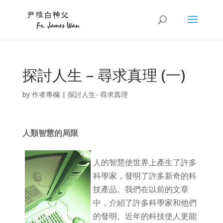
探討人生 – 尋求真理 (一)
by
作者專欄
|
探討人生- 尋求真理
人類智慧的局限
人的智慧使世界上產生了許多
科學家，發明了許多新奇的科
技產品。我們在以前的文章
中，介紹了許多科學家和他們
的發明。近年的科技使人更能