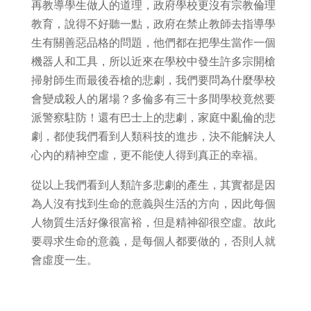
再教導學生做人的道理，政府學校更沒有宗教倫理
教育，說得不好聽一點，政府在禁止教師去指導學
生有關善惡品格的問題，他們都在把學生當作一個
機器人和工具，所以近來在學校中發生許多宗開槍
掃射師生而最後吞槍的悲劇，我們要問為什麼學校
會變成殺人的屠場？多倫多有三十多間學校竟然要
派警察駐防！還有巴士上的悲劇，家庭中亂倫的悲
劇，都使我們看到人類科技的進步，決不能解決人
心內的精神空虛，更不能使人得到真正的幸福。
從以上我們看到人類許多悲劇的產生，其實都是因
為人沒有找到生命的意義與生活的方向，因此每個
人物質生活好像很富裕，但是精神卻很空虛。故此
要尋求生命的意義，是每個人都要做的，否則人就
會虛度一生。