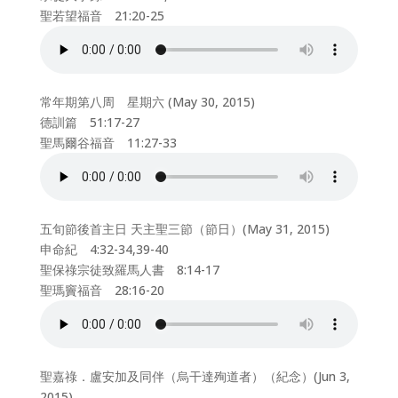
聖若望福音 21:20-25
常年期第八周 星期六 (May 30, 2015)
德訓篇 51:17-27
聖馬爾谷福音 11:27-33
五旬節後首主日 天主聖三節（節日）(May 31, 2015)
申命紀 4:32-34,39-40
聖保祿宗徒致羅馬人書 8:14-17
聖瑪竇福音 28:16-20
聖嘉祿．盧安加及同伴（烏干達殉道者）（紀念）(Jun 3,
2015)