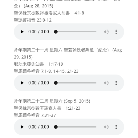
念） (Aug 28, 2015)
聖保祿宗徒致得撒洛尼人前書 4:1-8
聖瑪竇福音 23:8-12
常年期第二十一周 星期六 聖若翰洗者殉道（紀念） (Aug
29, 2015)
耶肋米亞先知書 1:17-19
聖馬爾谷福音 7:1-8, 14-15, 21-23
常年期第二十二周 星期六 (Sep 5, 2015)
聖保祿宗徒致哥羅森人書 1:21-23
聖馬爾谷福音 7:31-37