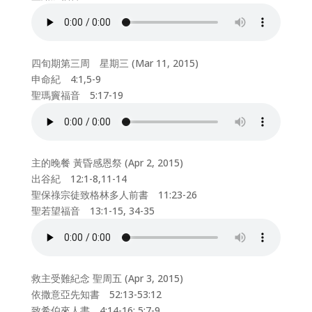
四旬期第三周 星期三 (Mar 11, 2015)
申命紀 4:1,5-9
聖瑪竇福音 5:17-19
主的晚餐 黃昏感恩祭 (Apr 2, 2015)
出谷紀 12:1-8,11-14
聖保祿宗徒致格林多人前書 11:23-26
聖若望福音 13:1-15, 34-35
救主受難紀念 聖周五 (Apr 3, 2015)
依撒意亞先知書 52:13-53:12
致希伯來人書 4:14-16; 5:7-9