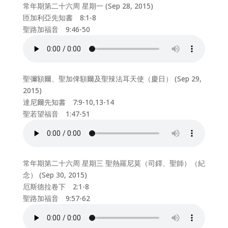
常年期第二十六周 星期一 (Sep 28, 2015)
匝加利亞先知書 8:1-8
聖路加福音 9:46-50
聖彌額爾、聖加俾額爾及聖辣法耳天使（慶日） (Sep 29,
2015)
達尼爾先知書 7:9-10,13-14
聖若望福音 1:47-51
常年期第二十六周 星期三 聖熱羅尼莫（司鐸、聖師）（紀
念） (Sep 30, 2015)
厄斯德拉卷下 2:1-8
聖路加福音 9:57-62