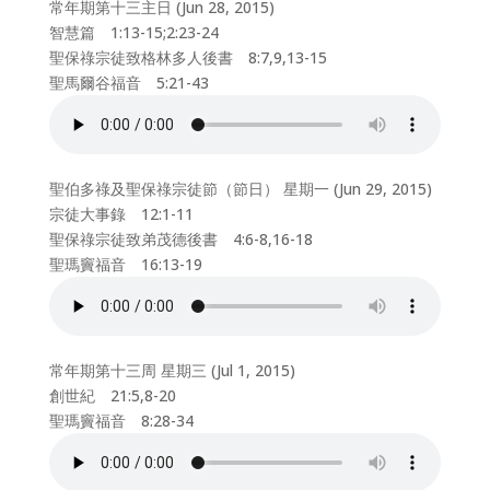
常年期第十三主日 (Jun 28, 2015)
智慧篇 1:13-15;2:23-24
聖保祿宗徒致格林多人後書 8:7,9,13-15
聖馬爾谷福音 5:21-43
聖伯多祿及聖保祿宗徒節（節日） 星期一 (Jun 29, 2015)
宗徒大事錄 12:1-11
聖保祿宗徒致弟茂德後書 4:6-8,16-18
聖瑪竇福音 16:13-19
常年期第十三周 星期三 (Jul 1, 2015)
創世紀 21:5,8-20
聖瑪竇福音 8:28-34