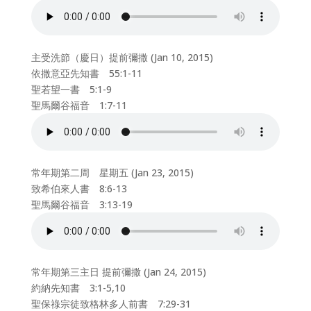
主受洗節（慶日）提前彌撒 (Jan 10, 2015)
依撒意亞先知書 55:1-11
聖若望一書 5:1-9
聖馬爾谷福音 1:7-11
常年期第二周 星期五 (Jan 23, 2015)
致希伯來人書 8:6-13
聖馬爾谷福音 3:13-19
常年期第三主日 提前彌撒 (Jan 24, 2015)
約納先知書 3:1-5,10
聖保祿宗徒致格林多人前書 7:29-31