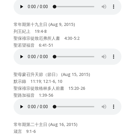
常年期第十九主日 (Aug 9, 2015)
列王紀上 19:4-8
聖保祿宗徒致厄弗所人書 4:30-5:2
聖若望福音 6:41-51
聖母蒙召升天節（節日） (Aug 15, 2015)
默示錄 11:19; 12:1-6, 10
聖保祿宗徒致格林多人前書 15:20-26
聖路加福音 1:39-56
常年期第二十主日 (Aug 16, 2015)
箴言 9:1-6