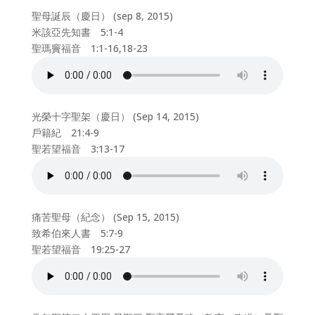
聖母誕辰（慶日） (sep 8, 2015)
米該亞先知書 5:1-4
聖瑪竇福音 1:1-16,18-23
光榮十字聖架（慶日） (Sep 14, 2015)
戶籍紀 21:4-9
聖若望福音 3:13-17
痛苦聖母（紀念） (Sep 15, 2015)
致希伯來人書 5:7-9
聖若望福音 19:25-27