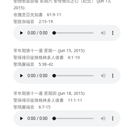
聖體聖血節後 星期六 聖母無玷之心（紀念） (Jun 13,
2015)
依撒意亞先知書 61:9-11
聖路加福音 2:15-19
常年期第十一週 星期一 (Jun 15, 2015)
聖保祿宗徒致格林多人後書 6:1-10
聖瑪竇福音 5:38-42
常年期第十一週 星期四 (Jun 18, 2015)
聖保祿宗徒致格林多人後書 11:1-11
聖瑪竇福音 6:7-15