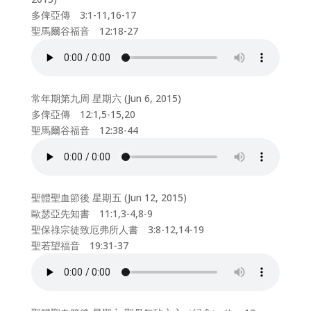
多俾亞傳 3:1-11,16-17
聖馬爾谷福音 12:18-27
常年期第九周 星期六 (Jun 6, 2015)
多俾亞傳 12:1,5-15,20
聖馬爾谷福音 12:38-44
聖體聖血節後 星期五 (Jun 12, 2015)
歐瑟亞先知書 11:1,3-4,8-9
聖保祿宗徒致厄弗所人書 3:8-12,14-19
聖若望福音 19:31-37