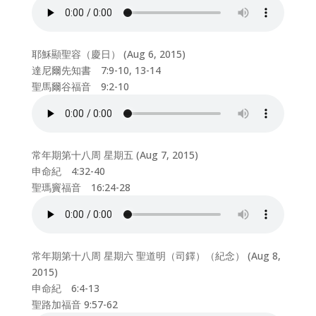
耶穌顯聖容（慶日） (Aug 6, 2015)
達尼爾先知書 7:9-10, 13-14
聖馬爾谷福音 9:2-10
常年期第十八周 星期五 (Aug 7, 2015)
申命紀 4:32-40
聖瑪竇福音 16:24-28
常年期第十八周 星期六 聖道明（司鐸）（紀念） (Aug 8,
2015)
申命紀 6:4-13
聖路加福音 9:57-62