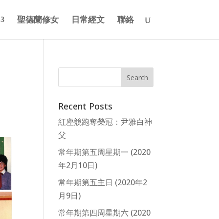
聖德蘭修女
日常經文
聯絡
Recent Posts
紅塵競跑奪榮冠：尹雅白神
父
常年期第五周星期一 (2020
年2月10日)
常年期第五主日 (2020年2
月9日)
常年期第四周星期六 (2020