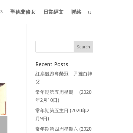
聖德蘭修女
日常經文
聯絡
Recent Posts
紅塵競跑奪榮冠：尹雅白神
父
常年期第五周星期一 (2020
年2月10日)
常年期第五主日 (2020年2
月9日)
常年期第四周星期六 (2020