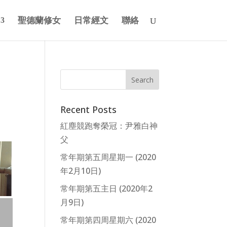
聖德蘭修女
日常經文
聯絡
Recent Posts
紅塵競跑奪榮冠：尹雅白神
父
常年期第五周星期一 (2020
年2月10日)
常年期第五主日 (2020年2
月9日)
常年期第四周星期六 (2020