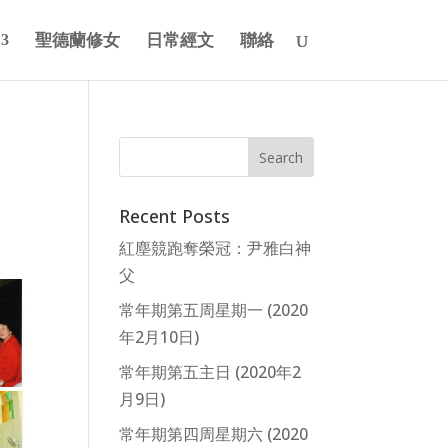
聖德蘭修女
日常經文
聯絡
Recent Posts
紅塵競跑奪榮冠：尹雅白神
父
常年期第五周星期一 (2020
年2月10日)
常年期第五主日 (2020年2
月9日)
常年期第四周星期六 (2020