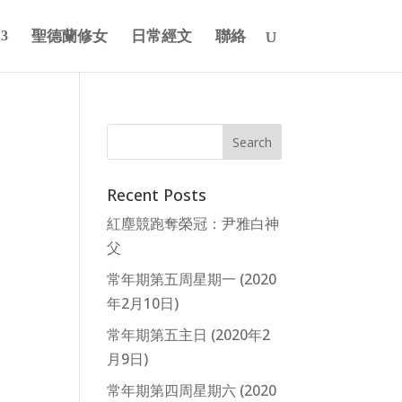
聖德蘭修女
日常經文
聯絡
Recent Posts
紅塵競跑奪榮冠：尹雅白神
父
常年期第五周星期一 (2020
年2月10日)
常年期第五主日 (2020年2
月9日)
常年期第四周星期六 (2020