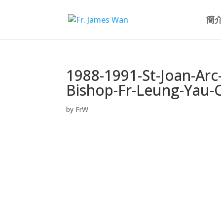
簡
1988-1991-St-Joan-Ar
Bishop-Fr-Leung-Yau
by
FrW