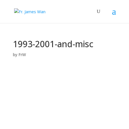
1993-2001-and-misc
by
FrW