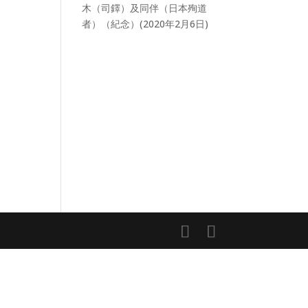
木（司鐸）及同伴（日本殉道
者）（紀念）(2020年2月6日)