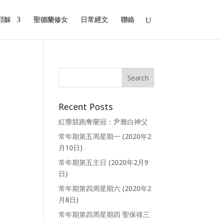
耶穌
聖德蘭修女
日常經文
聯絡
Recent Posts
紅塵競跑奪榮冠：尹雅白神父
常年期第五周星期一 (2020年2
月10日)
常年期第五主日 (2020年2月9
日)
常年期第四周星期六 (2020年2
月8日)
常年期第四周星期四 聖保祿三