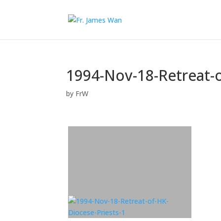
1994-Nov-18-Retreat-o
by
FrW