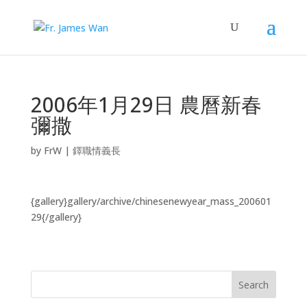
2006年1月29日 農曆新春
彌撒
by
FrW
|
鐸職情義長
{gallery}gallery/archive/chinesenewyear_mass_200601
29{/gallery}