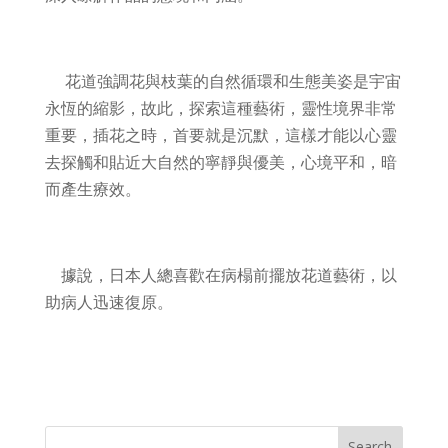
花道強調花與枝葉的自然循環和生態美姿是宇宙
永恆的縮影，故此，探索這種藝術，靈性境界非常
重要，插花之時，首要就是沉默，這樣才能以心靈
去探觸和貼近大自然的寧靜與優美，心境平和，暗
而產生療效。
據說，日本人總喜歡在病榻前擺放花道藝術，以
助病人迅速復原。