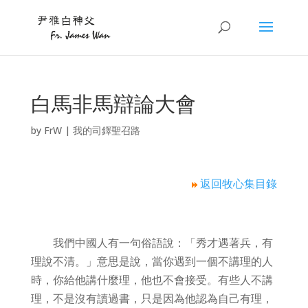
白馬非馬辯論大會
by
FrW
|
我的司鐸聖召路
返回牧心集目錄
我們中國人有一句俗語說：「秀才遇著兵，有
理說不清。」意思是說，當你遇到一個不講理的人
時，你給他講什麼理，他也不會接受。有些人不講
理，不是沒有讀過書，只是因為他認為自己有理，