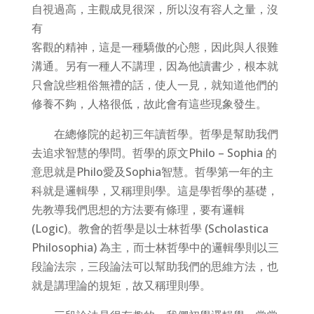
自視過高，主觀成見很深，所以沒有容人之量，沒
有
客觀的精神，這是一種驕傲的心態，因此與人很難
溝通。另有一種人不講理，因為他讀書少，根本就
只會說些粗俗無禮的話，使人一見，就知道他們的
修養不夠，人格很低，故此會有這些現象發生。
在總修院的起初三年讀哲學。哲學是幫助我們
去追求智慧的學問。哲學的原文Philo – Sophia 的
意思就是Philo愛及Sophia智慧。哲學第一年的主
科就是邏輯學，又稱理則學。這是學哲學的基礎，
先教導我們思想的方法要有條理，要有邏輯
(Logic)。教會的哲學是以士林哲學 (Scholastica
Philosophia) 為主，而士林哲學中的邏輯學則以三
段論法宗，三段論法可以幫助我們的思維方法，也
就是講理論的規矩，故又稱理則學。