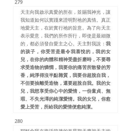
279
天主向我啟示真愛的所在，並賜我神光，讓
我知道如何以實踐來證明對祂的真情。真正
地愛天主，在於實行祂的旨意。為了向天主
表示愛意，我們的所作所行，即使是最細微
的，都必須發自愛主之心。天主對我說：
我
的孩子，你受苦是最令我喜悅的，我的女
兒，在你的肉體和精神受盡折磨時，不要尋
求受造物的憐憫，我要你的痛苦所散發的芳
香，純淨得沒半點雜質，我要你超脫自我，
不但要抽離受造物，還要超脫自我。我的女
兒，我想享受你心中的愛情，一份童貞、無
瑕、不失光澤的純潔愛情。我的女兒，你愈
愛上受苦，所給我的愛情便愈純潔。
280