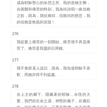
成為耶穌聖心的休憩之所。我的造物主啊，
在困難和痛苦的時刻，我為祢詠唱一曲信賴
之歌，因為，我信賴祢，信賴祢的慈悲，我
的信賴是無底的深淵！
276
我從愛上痛苦的一刻開始，痛苦便不再是痛
苦了。痛苦是我靈的日用糧。
277
我不會跟某人談話，因為，我知道耶穌不喜
歡，而她亦得不到益處。
278
在上主的腳下。隱藏著的耶穌，永恆的大
愛，我們的生命之源，神聖的瘋子，在瘋狂