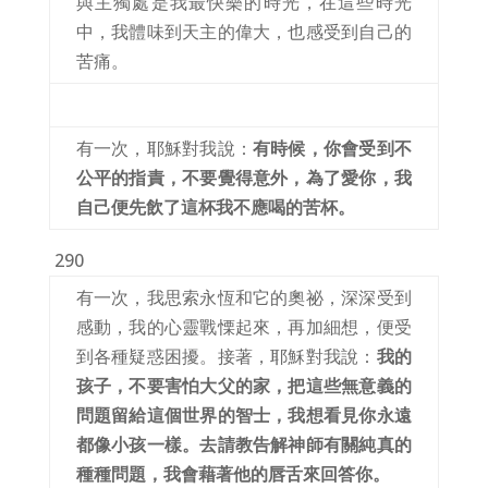
與主獨處是我最快樂的時光，在這些時光
中，我體味到天主的偉大，也感受到自己的
苦痛。
有一次，耶穌對我說：
有時候，你會受到不
公平的指責，不要覺得意外，為了愛你，我
自己便先飲了這杯我不應喝的苦杯。
290
有一次，我思索永恆和它的奧祕，深深受到
感動，我的心靈戰慄起來，再加細想，便受
到各種疑惑困擾。接著，耶穌對我說：
我的
孩子，不要害怕大父的家，把這些無意義的
問題留給這個世界的智士，我想看見你永遠
都像小孩一樣。去請教告解神師有關純真的
種種問題，我會藉著他的唇舌來回答你。