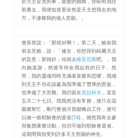
於天主旨意的事，親愛的姆姆，你吩咐我往
那裏去，我便知道那全然是天主想我去的地
方，不滲雜我的個人意願。」
會長答說：「那很好啊！」第二天，她命我
前去見她，說：「修女，你想得到純屬天主
的旨意；那很好；你就去
維尼厄斯
吧。」我
向她道謝，然後等待命我起程的日子。然
而，我的靈魂同時充滿著喜樂和恐懼，我感
到天主不但在該處為我準備了豐厚的恩寵，
也準備了大苦難。我仍留在
克拉科夫
，直至
五月二十七日。我既然沒有常務，便只在花
園裏幫忙，剛巧整個月我都獨自工作，便可
以做一個耶穌會的退省
[74]
。雖然我有去參
與集體康樂活動，但仍可做到耶穌會退省。
這期間我領受到許多天主所賜的神光。