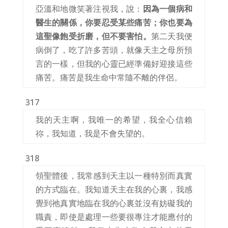
亞溫和地微笑著注視我，說：
因為一個病和
醫生的關係，你要忍受某些痛苦；你也要為
這聖像飽受折磨，但不要害怕。
第二天我便
病倒了，吃了許多苦頭，就像天主之母所預
言的一樣，但我的心靈已經準備好迎接這些
痛苦。痛苦是我生命中常隨不離的伴侶。
317
我的天主啊，我唯一的希望，我全心信賴
祢，我知道，我是不會失望的。
318
領聖體後，我常感到天主以一種特別而真實
的方式臨在。我知道天主在我的心裏，我感
覺到祂真實地臨在我的心裏並沒有妨礙我的
職責，即使是處理一些要很專注才能應付的