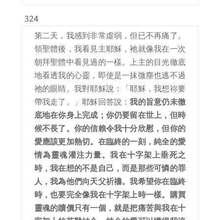
324
第二天，我感到非常虛弱，但已不再痛了。
領聖體後，我看見主耶穌，祂就像我在一次
朝拜聖體中看見過的一樣。上主的目光徹底
地看透我的心靈，即使是一抹微塵也逃不過
祂的眼睛。我對耶穌說：「耶穌，我想祢要
帶我走了。」耶穌回答說：
我的旨意仍未徹
底地在你身上完成；你仍要留在世上，但時
候不長了。你的信賴令我十分欣慰，但你的
愛應該更加熱切。在臨終的一刻，純全的愛
情為靈魂灌注力量。我在十字架上垂死之
時，我在想的不是自己，而是那些可憐的罪
人，我為他們向天父祈禱。我希望你在臨終
時，也要完全像我在十字架上時一樣。購買
靈魂的贖價只有一個，就是把痛苦與我在十