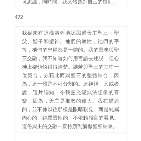
可思議，同時間，我又體會到自己的虛幻。
472
我從未有這樣清晰地認識過天主聖三：聖
父、聖子和聖神。祂們的屬性，祂們的平
等，祂們的皇權都是一體的。我的靈魂與聖
三交融，我不知道如何用言語去述説，但心
神上卻領悟得很清楚。誰若與聖三的其中一
位契合，亦藉此而與聖三的整體結合，因
為，這一體是不可分割的。這神視，又或者
說，這片認知，令我靈充滿無法想像的喜
樂，因為，天主是那麼的偉大。我在描述
的，並不像以往那樣是眼睛親見，而是純屬
內心的、純屬靈性的、不依賴感官的看見。
這份與主的交融一直持續到彌撒聖祭結束。