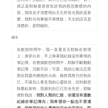
就正是耶穌基督曾告訴我的慈悲瞻禮的內
容，我現在才清楚明白天主所答允我的是甚
麼，我對任何事都不再懷疑；天主的語言是
清楚的，是明確的。
459
在默想時間中，我一直看見主耶穌在祭壇
上，身穿白衣，手上捧著我紀錄這些事情的
筆記簿。在整個默想時間中，耶穌不斷翻動
筆記簿，沉默不語；可是，我的心無法忍受
那在我靈內燃燒的火焰。雖然我努力控制自
己，不讓別人看見我的心靈狀況，但到默想
快要結束時，我感到自己已完全失控，耶穌
便對我說：
我對人類的仁慈，你還沒有盡數
紀錄於筆記簿內；我希望你一點也不要遺