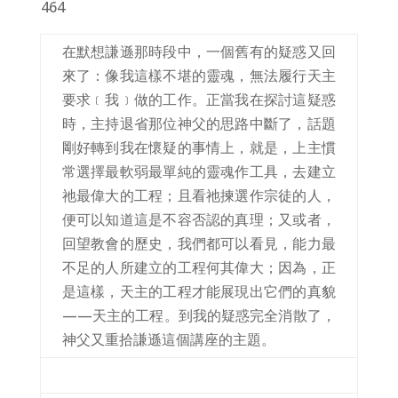
464
在默想謙遜那時段中，一個舊有的疑惑又回
來了：像我這樣不堪的靈魂，無法履行天主
要求﹝我﹞做的工作。正當我在探討這疑惑
時，主持退省那位神父的思路中斷了，話題
剛好轉到我在懷疑的事情上，就是，上主慣
常選擇最軟弱最單純的靈魂作工具，去建立
祂最偉大的工程；且看祂揀選作宗徒的人，
便可以知道這是不容否認的真理；又或者，
回望教會的歷史，我們都可以看見，能力最
不足的人所建立的工程何其偉大；因為，正
是這樣，天主的工程才能展現出它們的真貌
——天主的工程。到我的疑惑完全消散了，
神父又重拾謙遜這個講座的主題。