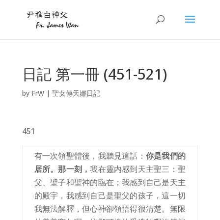
日記 第一冊 (451-521)
by
FrW
|
聖女傅天娜日記
451
有一次領聖體後，我聽見這話：
你是我們的
居所。那一刻，
我在靈内感到天主聖三：聖
父、聖子和聖神的臨在；我感到自己是天主
的殿宇，我感到自己是聖父的孩子，這一切
我無法解釋，但心神卻領悟得很清楚。無限