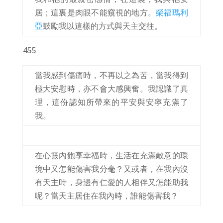
居；這裏是肉眼不能窺視的地方。
榮福瑪利
亞
鼓勵我以這樣的方式與天主交往。
455
當我感到傷痛時，不再以之為苦，當我得到
極大安慰時，亦不會大感興奮。我認識了真
理，這份認知所帶來的平安與安寧充滿了
我。
在心靈內飽享幸福時，生活在充滿敵意的環
境中又怎能傷害我分毫？又或者，在我內沒
有天主時，身邊有仁愛的人相伴又怎能助我
呢？當天主居住在我內時，誰能傷害我？