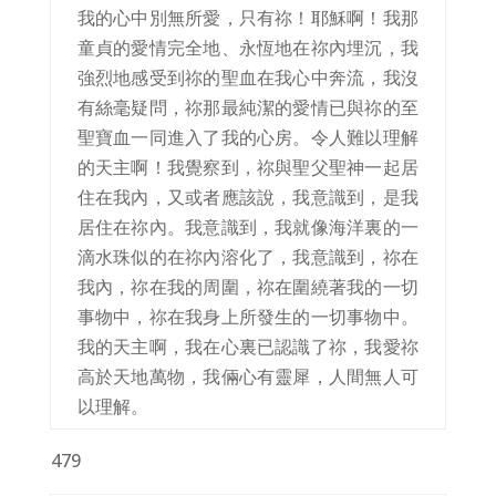
我的心中別無所愛，只有祢！耶穌啊！我那
童貞的愛情完全地、永恆地在祢內埋沉，我
強烈地感受到祢的聖血在我心中奔流，我沒
有絲毫疑問，祢那最純潔的愛情已與祢的至
聖寶血一同進入了我的心房。令人難以理解
的天主啊！我覺察到，祢與聖父聖神一起居
住在我內，又或者應該說，我意識到，是我
居住在祢內。我意識到，我就像海洋裏的一
滴水珠似的在祢內溶化了，我意識到，祢在
我內，祢在我的周圍，祢在圍繞著我的一切
事物中，祢在我身上所發生的一切事物中。
我的天主啊，我在心裏已認識了祢，我愛祢
高於天地萬物，我倆心有靈犀，人間無人可
以理解。
479