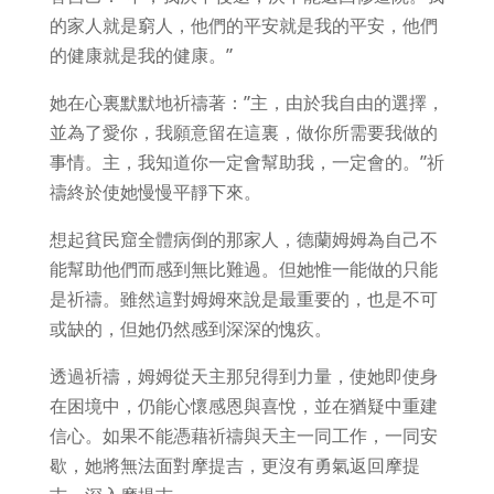
的家人就是窮人，他們的平安就是我的平安，他們
的健康就是我的健康。”
她在心裏默默地祈禱著：”主，由於我自由的選擇，
並為了愛你，我願意留在這裏，做你所需要我做的
事情。主，我知道你一定會幫助我，一定會的。”祈
禱終於使她慢慢平靜下來。
想起貧民窟全體病倒的那家人，德蘭姆姆為自己不
能幫助他們而感到無比難過。但她惟一能做的只能
是祈禱。雖然這對姆姆來說是最重要的，也是不可
或缺的，但她仍然感到深深的愧疚。
透過祈禱，姆姆從天主那兒得到力量，使她即使身
在困境中，仍能心懷感恩與喜悅，並在猶疑中重建
信心。如果不能憑藉祈禱與天主一同工作，一同安
歇，她將無法面對摩提吉，更沒有勇氣返回摩提