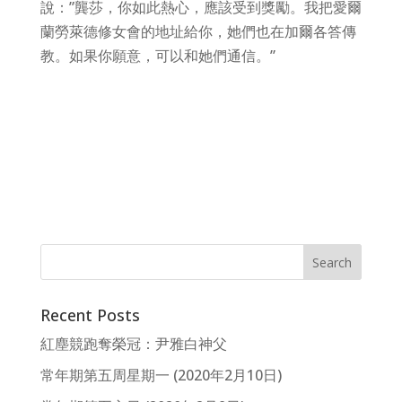
說：”龔莎，你如此熱心，應該受到獎勵。我把愛爾
蘭勞萊德修女會的地址給你，她們也在加爾各答傳
教。如果你願意，可以和她們通信。”
Recent Posts
紅塵競跑奪榮冠：尹雅白神父
常年期第五周星期一 (2020年2月10日)