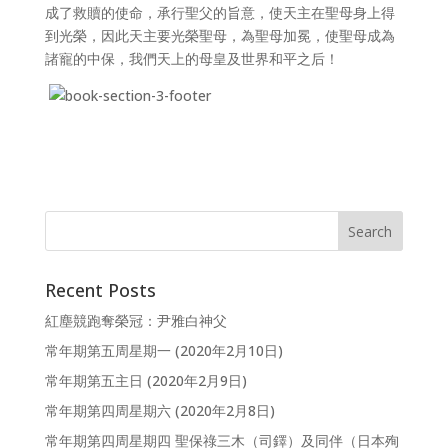
成了救贖的使命，承行聖父的旨意，使天主在聖母身上得
到光榮，因此天主要光榮聖母，為聖母加冕，使聖母成為
諸寵的中保，我們天上的母皇及世界和平之后！
Recent Posts
紅塵競跑奪榮冠：尹雅白神父
常年期第五周星期一 (2020年2月10日)
常年期第五主日 (2020年2月9日)
常年期第四周星期六 (2020年2月8日)
常年期第四周星期四 聖保祿三木（司鐸）及同伴（日本殉