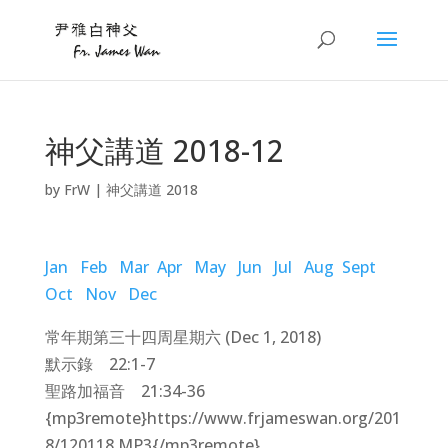
神父講道 2018-12
by
FrW
|
神父講道 2018
Jan
Feb
Mar
Apr
May
Jun
Jul
Aug
Sept
Oct
Nov
Dec
常年期第三十四周星期六 (Dec 1, 2018)
默示錄 22:1-7
聖路加福音 21:34-36
{mp3remote}https://www.frjameswan.org/201
8/120118.MP3{/mp3remote}