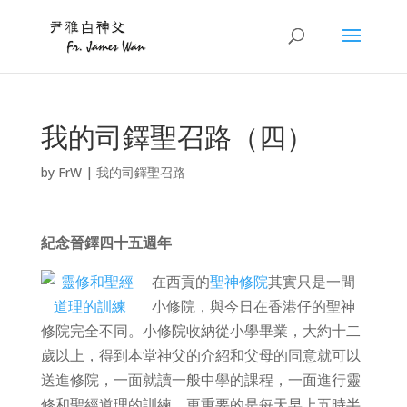
我的司鐸聖召路（四）
by
FrW
|
我的司鐸聖召路
紀念晉鐸四十五週年
在西貢的
聖神修院
其實只是一間
小修院，與今日在香港仔的聖神
修院完全不同。小修院收納從小學畢業，大約十二
歲以上，得到本堂神父的介紹和父母的同意就可以
送進修院，一面就讀一般中學的課程，一面進行靈
修和聖經道理的訓練，更重要的是每天早上五時半