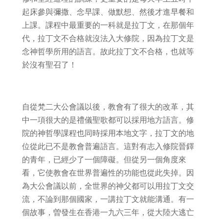
起床參與彌撒、念早課、做默想、然後才進早餐和
上課。課程中最重要的一科就是拉丁文，在那個年
代，拉丁文不合格就沒法入大修院，因為拉丁文是
念神哲學所用的語言。故此拉丁文不合格，也就等
於沒有聖召了！
自從梵二大公會議以後，教會有了很大的改革，其
中一項很大的是禮儀聖歌都可以採用地方語言。修
院的神哲學課程也同時採用本地文字，拉丁文的地
位從此已不是教會普遍語言。這對有志入修院晉鐸
的青年，已經少了一個障礙。但從另一個角度來
看，它使教會在世界普遍性的功能也從此失掉。因
為大公會議以前，全世界的神父都可以用拉丁文交
流，不論到那個國家，一講拉丁文就能溝通。有一
個故事，曽發生在香港一九六三年，從大陸大逃亡