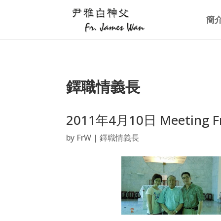
簡
鐸職情義長
2011年4月10日 Meeting Fr.
by
FrW
|
鐸職情義長