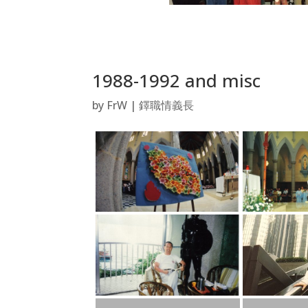
1988-1992 and misc
by
FrW
|
鐸職情義長