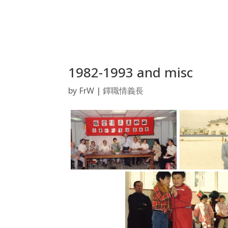
1982-1993 and misc
by
FrW
|
鐸職情義長