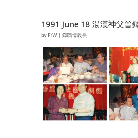
1991 June 18 湯漢神
by
FrW
|
鐸職情義長