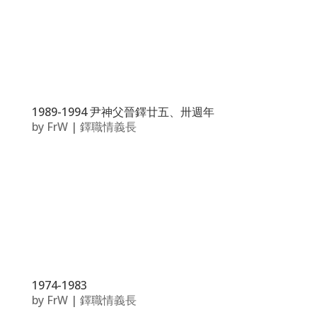
1989-1994 尹神父晉鐸廿五、卅週年
by
FrW
|
鐸職情義長
1974-1983
by
FrW
|
鐸職情義長