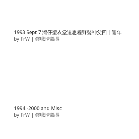
1993 Sept 7 灣仔聖衣堂追思程野聲神父四十週年
by
FrW
|
鐸職情義長
1994 -2000 and Misc
by
FrW
|
鐸職情義長