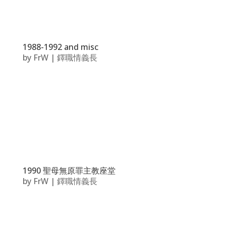
1988-1992 and misc
by
FrW
|
鐸職情義長
1990 聖母無原罪主教座堂
by
FrW
|
鐸職情義長