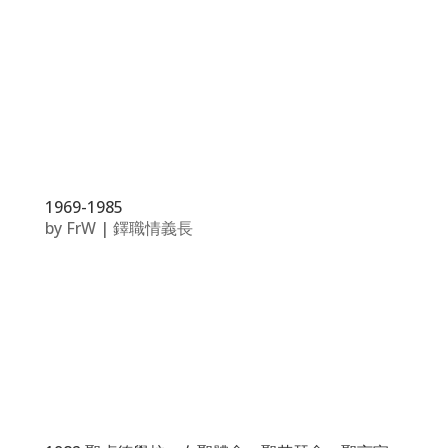
1969-1985
by
FrW
|
鐸職情義長