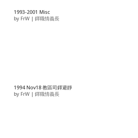
1993-2001 Misc
by
FrW
|
鐸職情義長
1994 Nov18 教區司鐸避靜
by
FrW
|
鐸職情義長