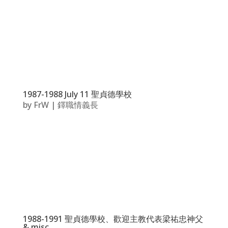
1987-1988 July 11 聖貞德學校
by
FrW
|
鐸職情義長
1988-1991 聖貞德學校、歡迎主教代表梁祐忠神父
& misc