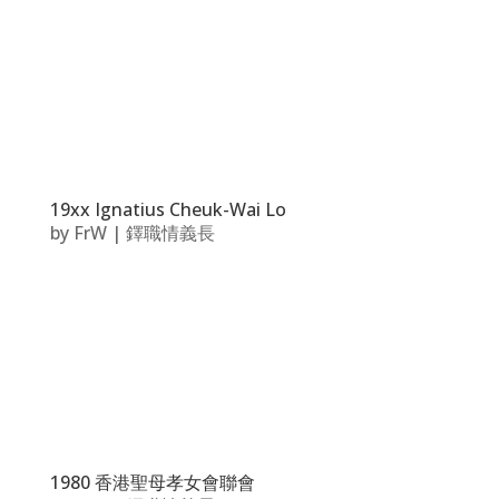
19xx Ignatius Cheuk-Wai Lo
by
FrW
|
鐸職情義長
1980 香港聖母孝女會聯會