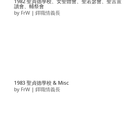
1982 聖貞德學校、女聖體會、聖若瑟會、聖言宣
讀會、輔祭會
by
FrW
|
鐸職情義長
1983 聖貞德學校 & Misc
by
FrW
|
鐸職情義長