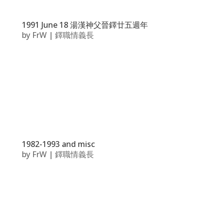
1991 June 18 湯漢神父晉鐸廿五週年
by
FrW
|
鐸職情義長
1982-1993 and misc
by
FrW
|
鐸職情義長