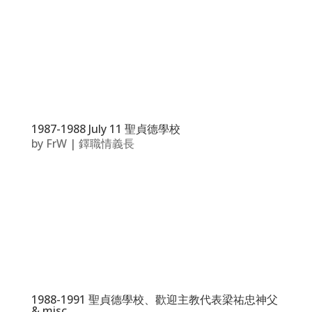
1987-1988 July 11 聖貞德學校
by
FrW
|
鐸職情義長
1988-1991 聖貞德學校、歡迎主教代表梁祐忠神父
& misc