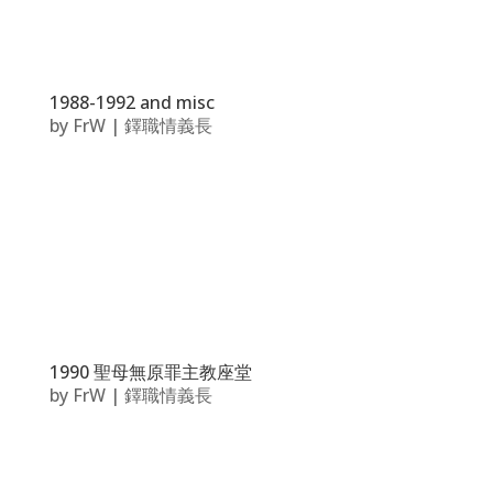
1988-1992 and misc
by
FrW
|
鐸職情義長
1990 聖母無原罪主教座堂
by
FrW
|
鐸職情義長