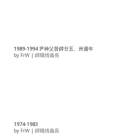
1989-1994 尹神父晉鐸廿五、卅週年
by
FrW
|
鐸職情義長
1974-1983
by
FrW
|
鐸職情義長