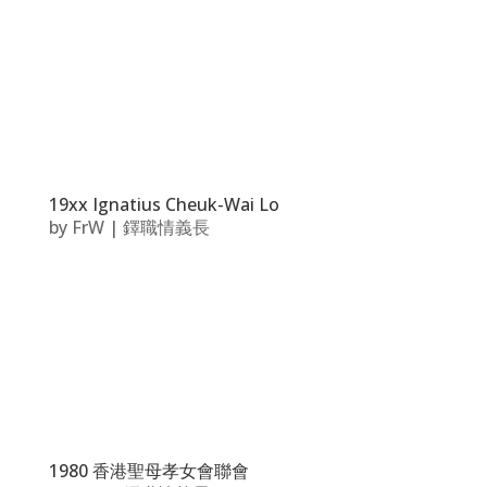
19xx Ignatius Cheuk-Wai Lo
by
FrW
|
鐸職情義長
1980 香港聖母孝女會聯會