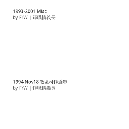
1993-2001 Misc
by
FrW
|
鐸職情義長
1994 Nov18 教區司鐸避靜
by
FrW
|
鐸職情義長