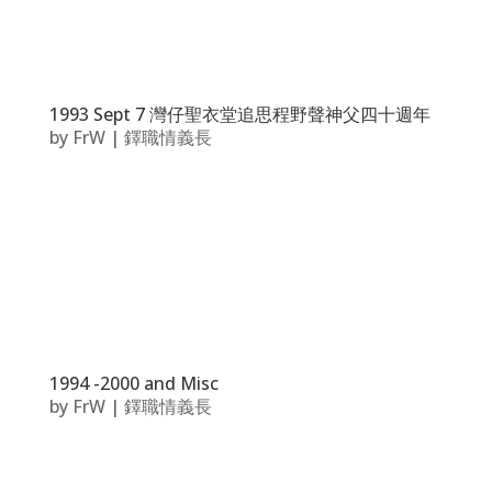
1993 Sept 7 灣仔聖衣堂追思程野聲神父四十週年
by
FrW
|
鐸職情義長
1994 -2000 and Misc
by
FrW
|
鐸職情義長