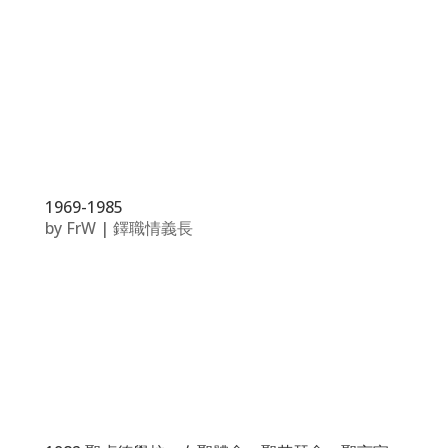
1969-1985
by
FrW
|
鐸職情義長