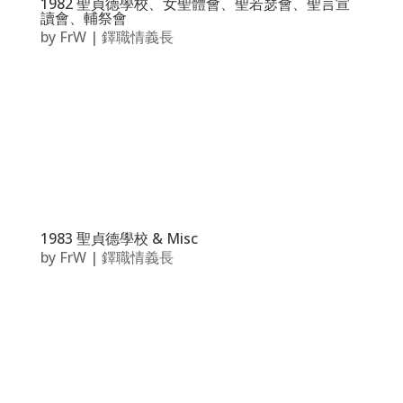
1982 聖貞德學校、女聖體會、聖若瑟會、聖言宣
讀會、輔祭會
by
FrW
|
鐸職情義長
1983 聖貞德學校 & Misc
by
FrW
|
鐸職情義長