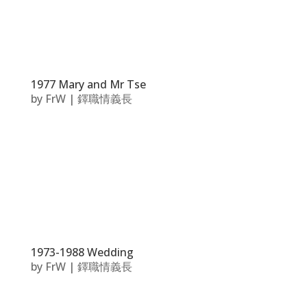
1977 Mary and Mr Tse
by
FrW
|
鐸職情義長
1973-1988 Wedding
by
FrW
|
鐸職情義長