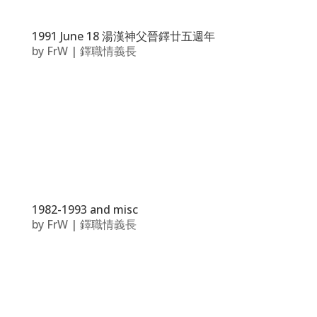
1991 June 18 湯漢神父晉鐸廿五週年
by
FrW
|
鐸職情義長
1982-1993 and misc
by
FrW
|
鐸職情義長