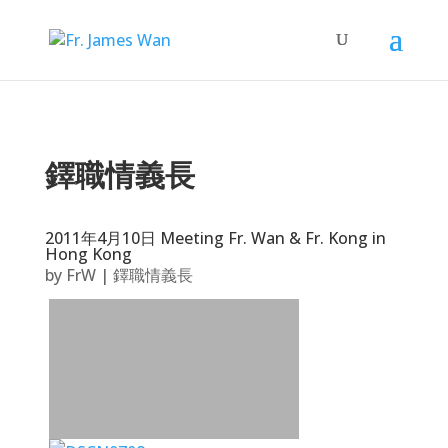
鐸職情義長
2011年4月10日 Meeting Fr. Wan & Fr. Kong in
Hong Kong
by
FrW
|
鐸職情義長