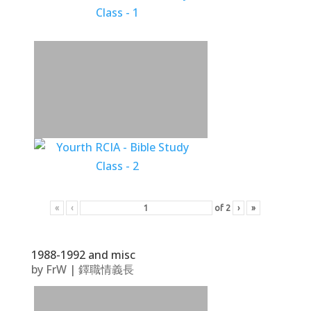
«
‹
of
2
›
»
1988-1992 and misc
by
FrW
|
鐸職情義長